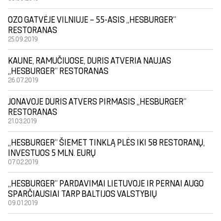
OZO GATVĖJE VILNIUJE – 55-ASIS „HESBURGER“
RESTORANAS
25.09.2019
KAUNE, RAMUČIUOSE, DURIS ATVERIA NAUJAS
„HESBURGER“ RESTORANAS
26.07.2019
JONAVOJE DURIS ATVERS PIRMASIS „HESBURGER“
RESTORANAS
21.03.2019
„HESBURGER“ ŠIEMET TINKLĄ PLĖS IKI 58 RESTORANŲ,
INVESTUOS 5 MLN. EURŲ
07.02.2019
„HESBURGER“ PARDAVIMAI LIETUVOJE IR PERNAI AUGO
SPARČIAUSIAI TARP BALTIJOS VALSTYBIŲ
09.01.2019