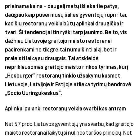
prieinama kaina – daugelį metų išlieka tie patys,
daugiau kaip pusei mūsų šalies gyventojų rūpi ir tai,
kad šių restoranų veikla būtų aplinkai draugiška ir
tvari. Ši tendencija itin ryški tarp jaunimo.
Be to, vis
dažniau Lietuvoje greitojo maisto restoranai
pasirenkami ne tik greitai numalšinti alkį, bet ir
praleisti laiką su draugais. Tai atskleidė
nepriklausomas greitojo maisto rinkos tyrimas, kurį
„Hesburger“ restoranų tinklo užsakymu kasmet
Lietuvoje, Latvijoje
ir Estijoje atlieka tyrimų bendrovė
„Socio Uuringukeskus“.
Aplinkai palanki restoranų veikla svarbi kas antram
Net 57 proc. Lietuvos gyventojų yra svarbu, kad greitojo
maisto restoranai laikytųsi nulinės taršos principų. Net