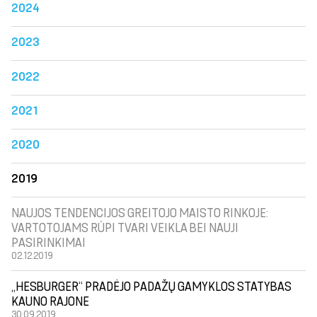
2024
2023
2022
2021
2020
2019
NAUJOS TENDENCIJOS GREITOJO MAISTO RINKOJE:
VARTOTOJAMS RŪPI TVARI VEIKLA BEI NAUJI
PASIRINKIMAI
02.12.2019
„HESBURGER“ PRADĖJO PADAŽŲ GAMYKLOS STATYBAS
KAUNO RAJONE
30.09.2019