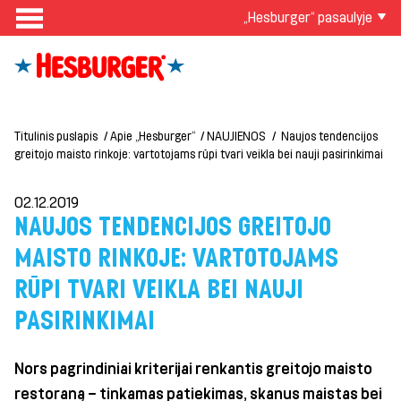
„Hesburger“ pasaulyje
Titulinis puslapis
Apie „Hesburger“
NAUJIENOS
Naujos tendencijos
greitojo maisto rinkoje: vartotojams rūpi tvari veikla bei nauji pasirinkimai
02.12.2019
NAUJOS TENDENCIJOS GREITOJO
MAISTO RINKOJE: VARTOTOJAMS
RŪPI TVARI VEIKLA BEI NAUJI
PASIRINKIMAI
Nors pagrindiniai kriterijai renkantis greitojo maisto
restoraną – tinkamas patiekimas, skanus maistas bei