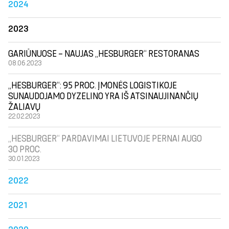
2024
2023
GARIŪNUOSE – NAUJAS „HESBURGER“ RESTORANAS
08.06.2023
„HESBURGER“: 95 PROC. ĮMONĖS LOGISTIKOJE
SUNAUDOJAMO DYZELINO YRA IŠ ATSINAUJINANČIŲ
ŽALIAVŲ
22.02.2023
„HESBURGER“ PARDAVIMAI LIETUVOJE PERNAI AUGO
30 PROC.
30.01.2023
2022
2021