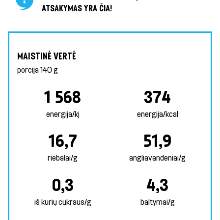
ATSAKYMAS YRA ČIA!
MAISTINĖ VERTĖ
porcija
140 g
1 568
374
energija/kj
energija/kcal
16,7
51,9
riebalai/g
angliavandeniai/g
0,3
4,3
iš kurių cukraus/g
baltymai/g