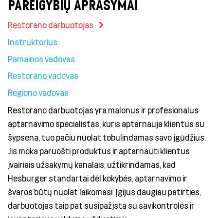
PAREIGYBIŲ APRAŠYMAI
Restorano darbuotojas
Instruktorius
Pamainos vadovas
Restorano vadovas
Regiono vadovas
Restorano darbuotojas yra malonus ir profesionalus
aptarnavimo specialistas, kuris aptarnauja klientus su
šypsena, tuo pačiu nuolat tobulindamas savo įgūdžius.
Jis moka paruošti produktus ir aptarnauti klientus
įvairiais užsakymų kanalais, užtikrindamas, kad
Hesburger standartai dėl kokybės, aptarnavimo ir
švaros būtų nuolat laikomasi. Įgijus daugiau patirties,
darbuotojas taip pat susipažįsta su savikontrolės ir