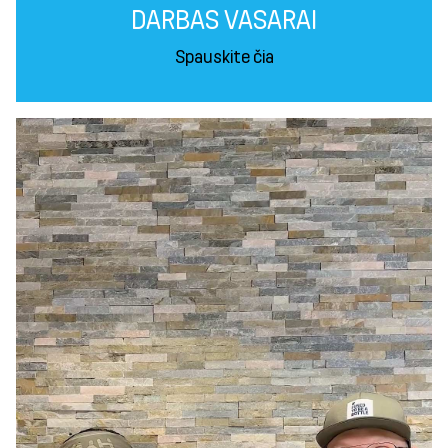
DARBAS VASARAI
Spauskite čia