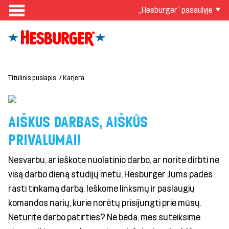
„Hesburger“ pasaulyje
Titulinis puslapis
Karjera
AIŠKUS DARBAS, AIŠKŪS
PRIVALUMAI!
Nesvarbu, ar ieškote nuolatinio darbo, ar norite dirbti ne
visą darbo dieną studijų metu, Hesburger Jums padės
rasti tinkamą darbą. Ieškome linksmų ir paslaugių
komandos narių, kurie norėtų prisijungti prie mūsų.
Neturite darbo patirties? Ne bėda, mes suteiksime