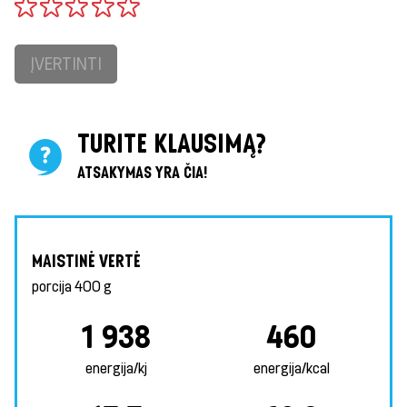
ĮVERTINTI
TURITE KLAUSIMĄ?
ATSAKYMAS YRA ČIA!
MAISTINĖ VERTĖ
porcija
400 g
1 938
460
energija/kj
energija/kcal