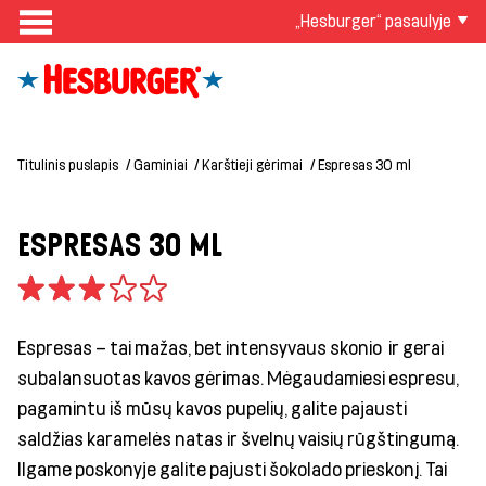
„Hesburger“ pasaulyje
Titulinis puslapis
Gaminiai
Karštieji gėrimai
Espresas 30 ml
ESPRESAS 30 ML
Espresas – tai mažas, bet intensyvaus skonio ir gerai
subalansuotas kavos gėrimas. Mėgaudamiesi espresu,
pagamintu iš mūsų kavos pupelių, galite pajausti
saldžias karamelės natas ir švelnų vaisių rūgštingumą.
Ilgame poskonyje galite pajusti šokolado prieskonį. Tai