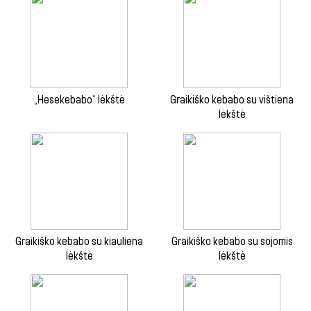
„Hesekebabo“ lėkštė
Graikiško kebabo su vištiena
lėkštė
Graikiško kebabo su kiauliena
Graikiško kebabo su sojomis
lėkštė
lėkštė