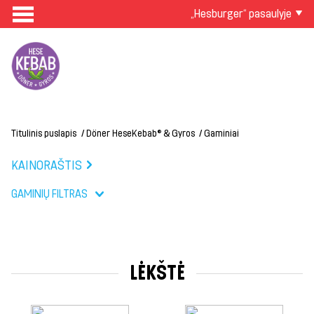
„Hesburger“ pasaulyje
Titulinis puslapis
Döner HeseKebab® & Gyros
Gaminiai
KAINORAŠTIS
GAMINIŲ FILTRAS
LĖKŠTĖ