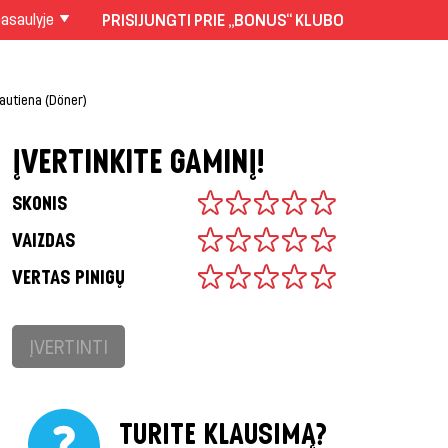
asaulyje
PRISIJUNGTI PRIE „BONUS“ KLUBO
jautiena (Döner)
ĮVERTINKITE GAMINĮ!
SKONIS
VAIZDAS
VERTAS PINIGŲ
ĮVERTINTI
TURITE KLAUSIMĄ?