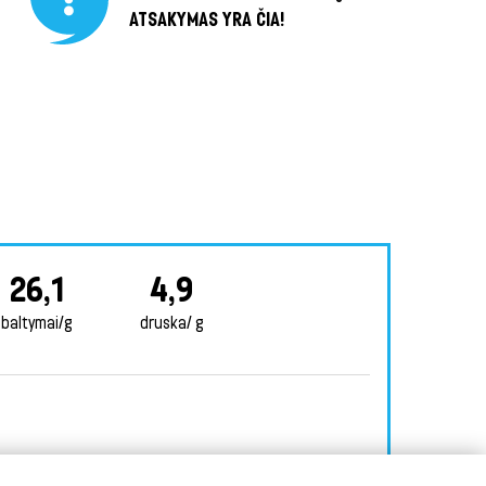
ATSAKYMAS YRA ČIA!
26,1
4,9
baltymai/g
druska/ g