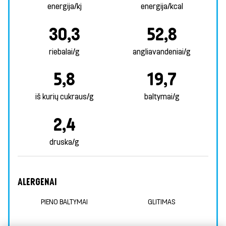
energija/kj
energija/kcal
30,3
52,8
riebalai/g
angliavandeniai/g
5,8
19,7
iš kurių cukraus/g
baltymai/g
2,4
druska/g
ALERGENAI
PIENO BALTYMAI
GLITIMAS