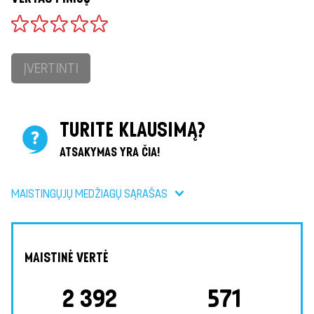
ĮVERTINTI
TURITE KLAUSIMĄ?
ATSAKYMAS YRA ČIA!
MAISTINGŲJŲ MEDŽIAGŲ SĄRAŠAS
MAISTINĖ VERTĖ
2 392
571